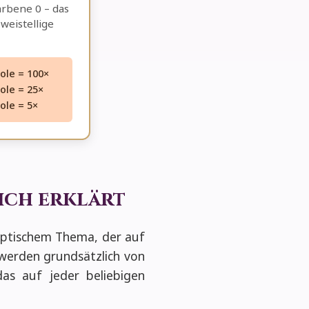
rbene 0 – das
zweistellige
ole = 100×
ole = 25×
ole = 5×
ich erklärt
gyptischem Thema, der auf
 werden grundsätzlich von
as auf jeder beliebigen