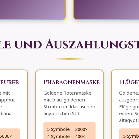
le und Auszahlungst
teurer
Pharaonenmaske
Flüge
e mit
Goldene Totenmaske
Goldene
apphut
mit blau-goldenen
ausgebre
e –
Streifen im klassischen
Flügelgo
diana
ägyptischen Stil.
einem So
altägypti
5 Symbole = 2000×
5000×
5 Symb
4 Symbole = 400×